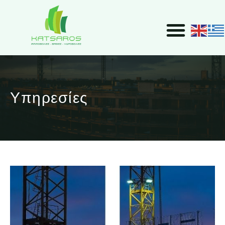
Υπηρεσίες