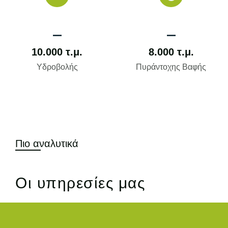
_
_
10.000
 τ.μ.
8.000
 τ.μ.
Υδροβολής
Πυράντοχης Βαφής
Πιο αναλυτικά
Οι υπηρεσίες μας